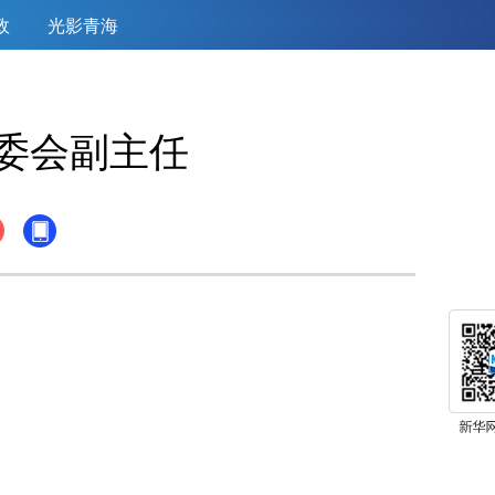
政
光影青海
委会副主任