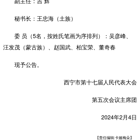
副主任：吉 辉
秘书长：王忠海（土族）
委 员（5名，按姓氏笔画为序排列）：吴彦峰、
汪发茂（蒙古族）、赵国武、柏宝荣、董奇春
现予公告。
西宁市第十七届人民代表大会
第五次会议主席团
2024年2月4日
【责任编辑:卡娅梅朵】