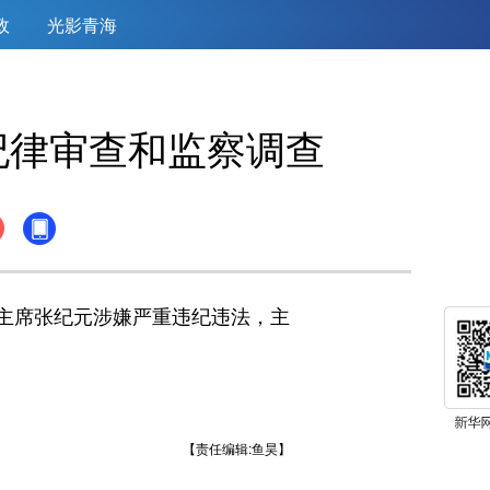
政
光影青海
纪律审查和监察调查
主席张纪元涉嫌严重违纪违法，主
【责任编辑:鱼昊】