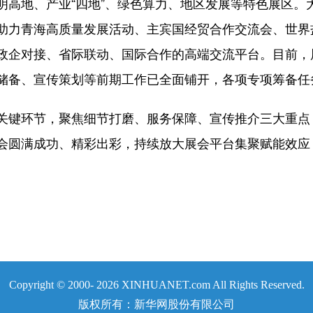
明高地、产业“四地”、绿色算力、地区发展等特色展区。
助力青海高质量发展活动、主宾国经贸合作交流会、世界
政企对接、省际联动、国际合作的高端交流平台。目前，
储备、宣传策划等前期工作已全面铺开，各项专项筹备任
键环节，聚焦细节打磨、服务保障、宣传推介三大重点
会圆满成功、精彩出彩，持续放大展会平台集聚赋能效应
Copyright © 2000-
2026 XINHUANET.com All Rights Reserved.
版权所有：新华网股份有限公司