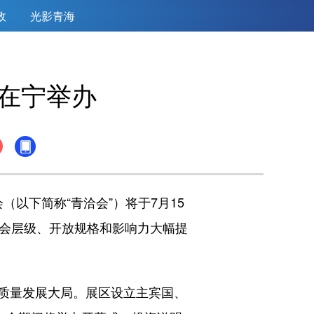
政
光影青海
日在宁举办
以下简称“青洽会”）将于7月15
展会层级、开放规格和影响力大幅提
质量发展大局。展区设立主宾国、