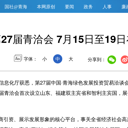
国社@青海
本网原创
要闻
政务
人事
廉
27届青洽会 7月15日至19
字体：
小
中
大
分享到：
化厅获悉，第27届中国·青海绿色发展投资贸易洽谈会（
本届青洽会首次设立山东、福建双主宾省和智利主宾国，
引资、展示发展形象的核心平台，事关全省经济社会高