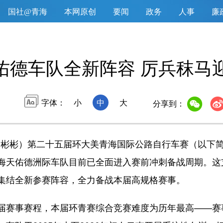
国社@青海
本网原创
要闻
政务
人事
廉
佑德车队全新阵容 厉兵秣马
字体：
小
中
大
分享到：
彬彬）第二十五届环大美青海国际公路自行车赛（以下简
海天佑德洲际车队目前已全面进入赛前冲刺备战周期。这
集结全新参赛阵容，全力备战本届高规格赛事。
赛事赛程，本届环青赛综合竞赛难度为历年最高——赛