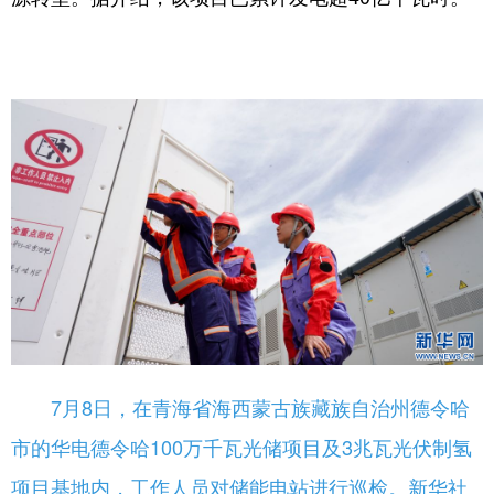
7月8日，在青海省海西蒙古族藏族自治州德令哈
市的华电德令哈100万千瓦光储项目及3兆瓦光伏制氢
项目基地内，工作人员对储能电站进行巡检。新华社