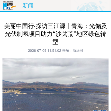
新闻
美丽中国行·探访三江源丨青海：光储及
光伏制氢项目助力“沙戈荒”地区绿色转
型
2026-07-09 11:51:02
来源：新华网