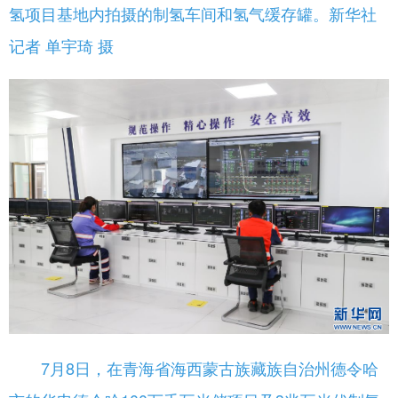
氢项目基地内拍摄的制氢车间和氢气缓存罐。新华社
记者 单宇琦 摄
7月8日，在青海省海西蒙古族藏族自治州德令哈