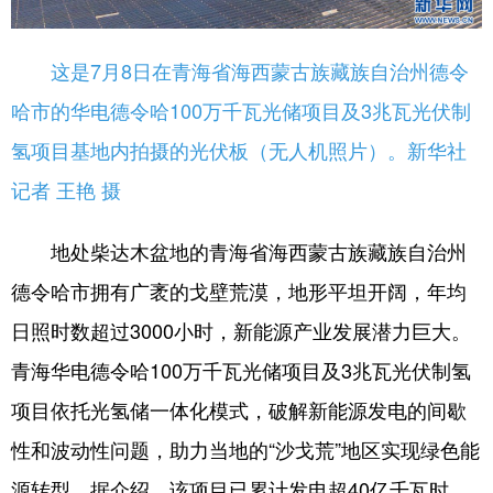
这是7月8日在青海省海西蒙古族藏族自治州德令
哈市的华电德令哈100万千瓦光储项目及3兆瓦光伏制
氢项目基地内拍摄的光伏板（无人机照片）。新华社
记者 王艳 摄
地处柴达木盆地的青海省海西蒙古族藏族自治州
德令哈市拥有广袤的戈壁荒漠，地形平坦开阔，年均
日照时数超过3000小时，新能源产业发展潜力巨大。
青海华电德令哈100万千瓦光储项目及3兆瓦光伏制氢
项目依托光氢储一体化模式，破解新能源发电的间歇
性和波动性问题，助力当地的“沙戈荒”地区实现绿色能
源转型。据介绍，该项目已累计发电超40亿千瓦时。