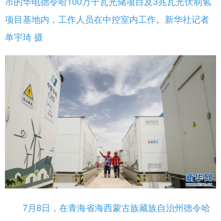
市的华电德令哈100万千瓦光储项目及3兆瓦光伏制氢
项目基地内，工作人员在中控室内工作。新华社记者
单宇琦 摄
7月8日，在青海省海西蒙古族藏族自治州德令哈