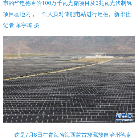
市的华电德令哈100万千瓦光储项目及3兆瓦光伏制氢
项目基地内，工作人员对储能电站进行巡检。新华社
记者 单宇琦 摄
这是7月8日在青海省海西蒙古族藏族自治州德令