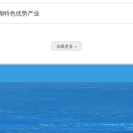
盐湖特色优势产业
加载更多 »