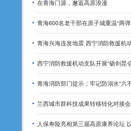
在青海门源，邂逅高原浪漫
青海600名老干部在原子城重温“两弹
青海兴海连发地震 西宁消防救援机
西宁消防救援机动支队开展“砺剑昆仑
青海消防部门提示：牢记防溺水“六
兰西城市群科技成果转移转化对接会
人保寿险亮相第三届高原康养论坛 